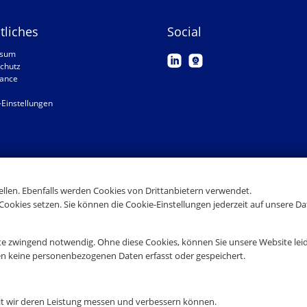
tliches
Social
ssum
chutz
ance
-Einstellungen
tellen. Ebenfalls werden Cookies von Drittanbietern verwendet.
Cookies setzen. Sie können die Cookie-Einstellungen jederzeit auf unsere D
te zwingend notwendig. Ohne diese Cookies, können Sie unsere Website leid
en keine personenbezogenen Daten erfasst oder gespeichert.
it wir deren Leistung messen und verbessern können.