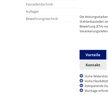
Fassadentechnik
Auflager
Die leistungsstarke
Bewehrungstechnik
Stahlanbauteilen a
Bewertung (ETA) nac
Verankerungstiefen
Vorteile
Kontakt
Hohe Widerstän
Hohe Flexibilitä
Zeitsparende D
Montage erforde