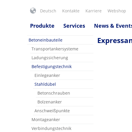
Deutsch
Kontakte
Karriere
Webshop
Produkte
Services
News & Event
Expressa
Betoneinbauteile
Transportankersysteme
Ladungssicherung
Befestigungstechnik
Einlegeanker
Stahldübel
Betonschrauben
Bolzenanker
Anschweißpunkte
Montageanker
Verbindungstechnik