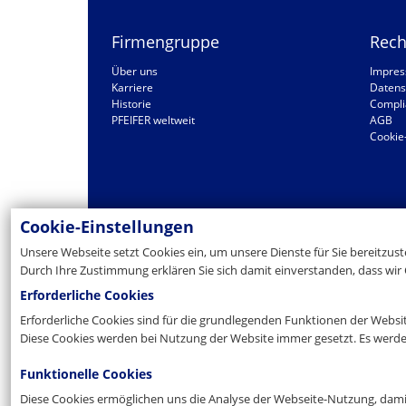
Firmengruppe
Rech
Über uns
Impre
Karriere
Datens
Historie
Compli
PFEIFER weltweit
AGB
Cookie
Cookie-Einstellungen
Unsere Webseite setzt Cookies ein, um unsere Dienste für Sie bereitzus
Durch Ihre Zustimmung erklären Sie sich damit einverstanden, dass wir 
Erforderliche Cookies
Erforderliche Cookies sind für die grundlegenden Funktionen der Websi
Diese Cookies werden bei Nutzung der Website immer gesetzt. Es werd
Funktionelle Cookies
Diese Cookies ermöglichen uns die Analyse der Webseite-Nutzung, dam