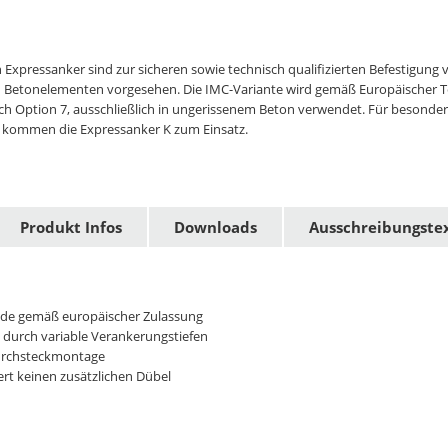
n Expressanker sind zur sicheren sowie technisch qualifizierten Befestigung 
n Betonelementen vorgesehen. Die IMC-Variante wird gemäß Europäischer T
h Option 7, ausschließlich in ungerissenem Beton verwendet. Für besonder
 kommen die Expressanker K zum Einsatz.
Produkt Infos
Downloads
Ausschreibungste
de gemäß europäischer Zulassung
t durch variable Verankerungstiefen
urchsteckmontage
rt keinen zusätzlichen Dübel