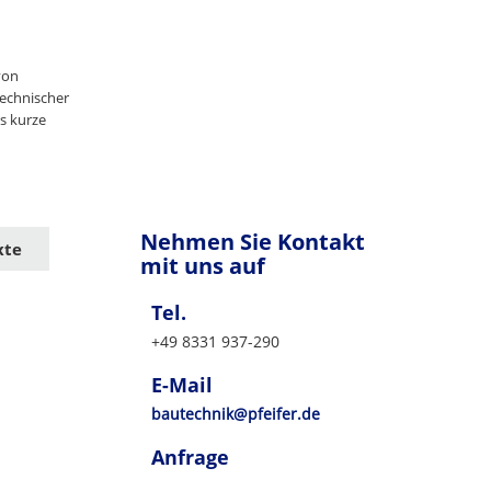
von
echnischer
s kurze
Nehmen Sie Kontakt
xte
mit uns auf
Tel.
+49 8331 937-290
E-Mail
bautechnik@pfeifer.de
Anfrage