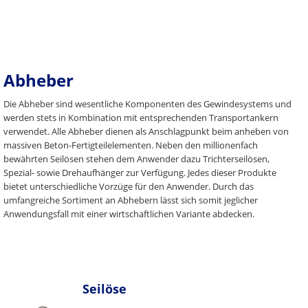
Abheber
Die Abheber sind wesentliche Komponenten des Gewindesystems und
werden stets in Kombination mit entsprechenden Transportankern
verwendet. Alle Abheber dienen als Anschlagpunkt beim anheben von
massiven Beton-Fertigteilelementen. Neben den millionenfach
bewährten Seilösen stehen dem Anwender dazu Trichterseilösen,
Spezial- sowie Drehaufhänger zur Verfügung. Jedes dieser Produkte
bietet unterschiedliche Vorzüge für den Anwender. Durch das
umfangreiche Sortiment an Abhebern lässt sich somit jeglicher
Anwendungsfall mit einer wirtschaftlichen Variante abdecken.
Seilöse