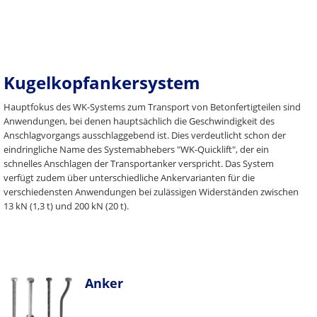
Kugelkopfankersystem
Hauptfokus des WK-Systems zum Transport von Betonfertigteilen sind
Anwendungen, bei denen hauptsächlich die Geschwindigkeit des
Anschlagvorgangs ausschlaggebend ist. Dies verdeutlicht schon der
eindringliche Name des Systemabhebers "WK-Quicklift", der ein
schnelles Anschlagen der Transportanker verspricht. Das System
verfügt zudem über unterschiedliche Ankervarianten für die
verschiedensten Anwendungen bei zulässigen Widerständen zwischen
13 kN (1,3 t) und 200 kN (20 t).
Anker