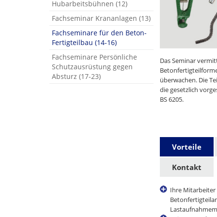
Hubarbeitsbühnen (12)
Fachseminar Krananlagen (13)
Fachseminare für den Beton-
Fertigteilbau (14-16)
Fachseminare Persönliche
Das Seminar vermitt
Schutzausrüstung gegen
Betonfertigteilfor
Absturz (17-23)
überwachen. Die Te
die gesetzlich vorg
BS 6205.
Vorteile
Kontakt
Ihre Mitarbeite
Betonfertigteil
Lastaufnahmemi