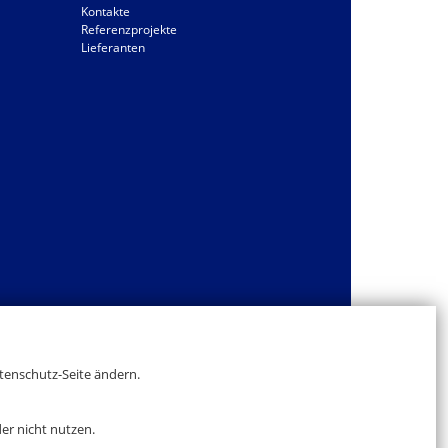
Kontakte
Referenzprojekte
Lieferanten
atenschutz-Seite ändern.
er nicht nutzen.