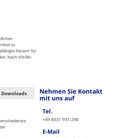
dlichen
ittel zu
fähigte Person“ für
den. Nach VDI/BV-
Nehmen Sie Kontakt
Downloads
mit uns auf
Tel.
+49 8331 937-290
verschiedenste
der
E-Mail