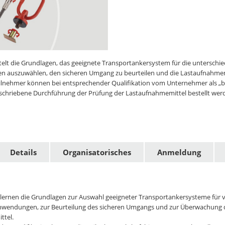
elt die Grundlagen, das geeignete Transportankersystem für die unterschie
men auszuwählen, den sicheren Umgang zu beurteilen und die Lastaufnahmem
ilnehmer können bei entsprechender Qualifikation vom Unternehmer als „be
eschriebene Durchführung der Prüfung der Lastaufnahmemittel bestellt wer
Details
Organisatorisches
Anmeldung
r lernen die Grundlagen zur Auswahl geeigneter Transportankersysteme für 
anwendungen, zur Beurteilung des sicheren Umgangs und zur Überwachung 
ttel.