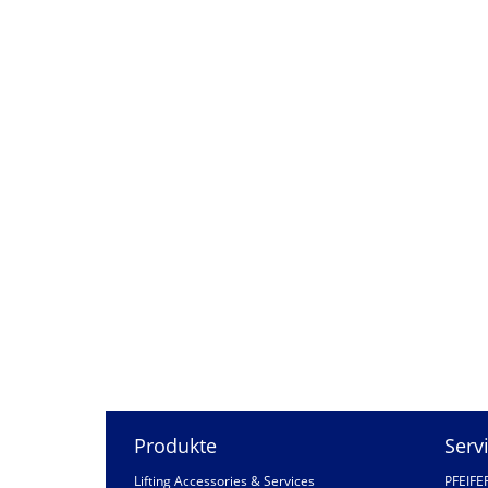
Produkte
Serv
Lifting Accessories & Services
PFEIFE