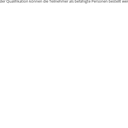
der Qualifikation können die Teilnehmer als befähigte Personen bestellt we