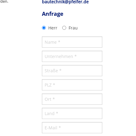
rden.
bautechnik@pfeifer.de
Anfrage
Herr
Frau