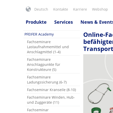
Deutsch
Kontakte
Karriere
Webshop
Produkte
Services
News & Event
Online-Fa
PFEIFER Academy
befähigte
Fachseminare
Lastaufnahmemittel und
Transport
Anschlagmittel (1-4)
Fachseminare
Anschlagpunkte für
Konstrukteure (5)
Fachseminare
Ladungssicherung (6-7)
Fachseminar Kranseile (8-10)
Fachseminare Winden, Hub-
und Zuggeräte (11)
Fachseminar