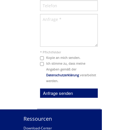
* Pflichtfelder
Kopie an mich senden.
Ich stimme zu, dass meine
Angaben gemäß der
Datenschutzerklärung
verarbeitet
werden.
Anfrage senden
Ressourcen
Download-Center