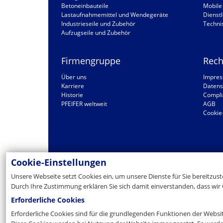
Betoneinbauteile
Mobile 
Lastaufnahmemittel und Wendegeräte
Dienstl
Industrieseile und Zubehör
Techni
Aufzugseile und Zubehör
Firmengruppe
Rech
Über uns
Impre
Karriere
Datens
Historie
Compli
PFEIFER weltweit
AGB
Cookie
Cookie-Einstellungen
Unsere Webseite setzt Cookies ein, um unsere Dienste für Sie bereitzus
Durch Ihre Zustimmung erklären Sie sich damit einverstanden, dass wir 
Erforderliche Cookies
Erforderliche Cookies sind für die grundlegenden Funktionen der Websi