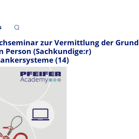
s
chseminar zur Vermittlung der Grund
n Person (Sachkundige:r)
ankersysteme (14)