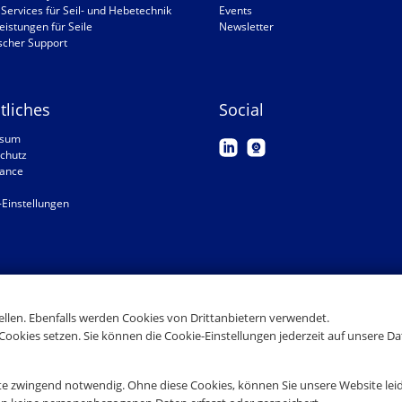
Services für Seil- und Hebetechnik
Events
eistungen für Seile
Newsletter
scher Support
tliches
Social
ssum
chutz
ance
-Einstellungen
tellen. Ebenfalls werden Cookies von Drittanbietern verwendet.
Cookies setzen. Sie können die Cookie-Einstellungen jederzeit auf unsere D
te zwingend notwendig. Ohne diese Cookies, können Sie unsere Website leid