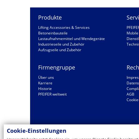
Produkte
Serv
Lifting Accessories & Services
PFEIFE
Betoneinbauteile
Mobile 
Lastaufnahmemittel und Wendegeräte
Dienstl
Industrieseile und Zubehör
Techni
Aufzugseile und Zubehör
Firmengruppe
Rech
Über uns
Impre
Karriere
Datens
Historie
Compli
PFEIFER weltweit
AGB
Cookie
Cookie-Einstellungen