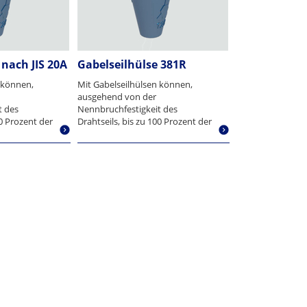
 nach JIS 20A
Gabelseilhülse 381R
 können,
Mit Gabelseilhülsen können,
ausgehend von der
t des
Nennbruchfestigkeit des
00 Prozent der
Drahtseils, bis zu 100 Prozent der
Bruchkraft...