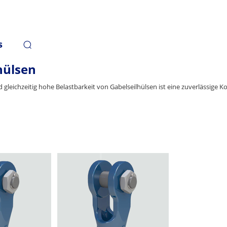
s
hülsen
nd gleichzeitig hohe Belastbarkeit von Gabelseilhülsen ist eine zuverlässige 