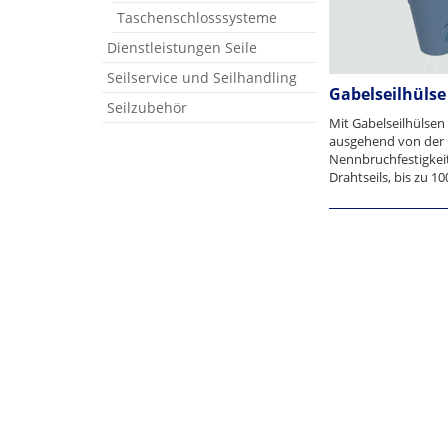
Taschenschlosssysteme
Dienstleistungen Seile
Seilservice und Seilhandling
Gabelseilhülse
Seilzubehör
Mit Gabelseilhülsen
ausgehend von der
Nennbruchfestigkei
Drahtseils, bis zu 1
Bruchkraft...