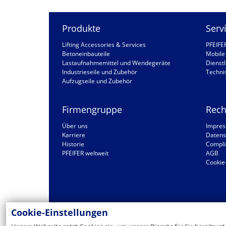
Produkte
Serv
Lifting Accessories & Services
PFEIFE
Betoneinbauteile
Mobile 
Lastaufnahmemittel und Wendegeräte
Dienstl
Industrieseile und Zubehör
Techni
Aufzugseile und Zubehör
Firmengruppe
Rech
Über uns
Impre
Karriere
Datens
Historie
Compli
PFEIFER weltweit
AGB
Cookie
Cookie-Einstellungen