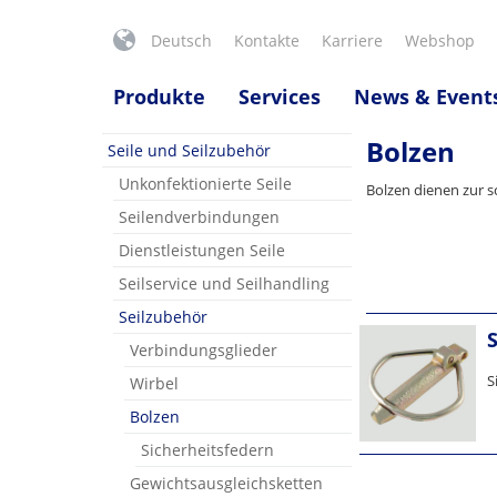
Deutsch
Kontakte
Karriere
Webshop
Produkte
Services
News & Event
Bolzen
Seile und Seilzubehör
Unkonfektionierte Seile
Bolzen dienen zur s
Seilendverbindungen
Dienstleistungen Seile
Seilservice und Seilhandling
Seilzubehör
Verbindungsglieder
S
Wirbel
Bolzen
Sicherheitsfedern
Gewichtsausgleichsketten