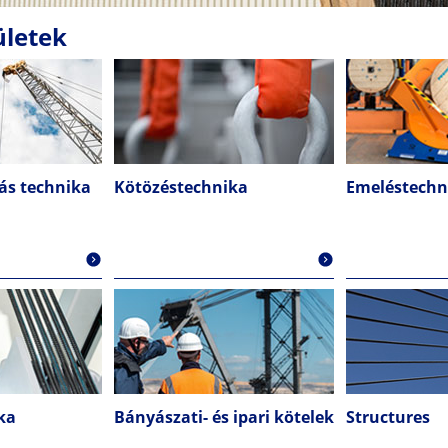
ületek
ás technika
Kötözéstechnika
Emeléstechn
ka
Bányászati- és ipari kötelek
Structures