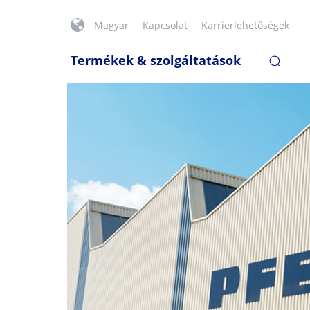
Magyar
Kapcsolat
Karrierlehetőségek
Termékek & szolgáltatások