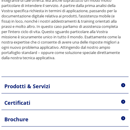
integrante di tale offerta. Ma anche soprattutto un modo molto
particolare di intendere il servizio. A partire dalla prima analisi della
Vostra specifica richiesta in termini di applicazione, passando per la
documentazione digitale relativa ai prodotti, l’assistenza mobile (e
fissa) in loco, nonché i nostri addestramenti & training orientati alla
prassi e molto altro. In questo caso parliamo di assistenza completa
per l’intero ciclo di vita. Questo sguardo particolare alla Vostra
missione è sicuramente unico in tutto il mondo. Esattamente come la
nostra expertise che ci consente di avere una delle risposte migliori a
ogni nuovo problema applicativo. Attingendo dal nostro ampio
portafoglio standard – oppure come soluzione speciale direttamente
dalla nostra tecnica applicativa.
Prodotti & Servizi
Certificati
Brochure