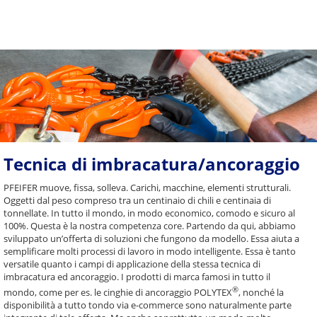
Tecnica di imbracatura/ancoraggio
PFEIFER muove, fissa, solleva. Carichi, macchine, elementi strutturali.
Oggetti dal peso compreso tra un centinaio di chili e centinaia di
tonnellate. In tutto il mondo, in modo economico, comodo e sicuro al
100%. Questa è la nostra competenza core. Partendo da qui, abbiamo
sviluppato un’offerta di soluzioni che fungono da modello. Essa aiuta a
semplificare molti processi di lavoro in modo intelligente. Essa è tanto
versatile quanto i campi di applicazione della stessa tecnica di
imbracatura ed ancoraggio. I prodotti di marca famosi in tutto il
®
mondo, come per es. le cinghie di ancoraggio POLYTEX
, nonché la
disponibilità a tutto tondo via e-commerce sono naturalmente parte