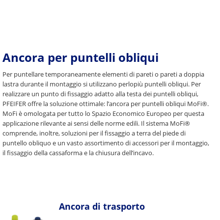
Ancora per puntelli obliqui
Per puntellare temporaneamente elementi di pareti o pareti a doppia
lastra durante il montaggio si utilizzano perlopiù puntelli obliqui. Per
realizzare un punto di fissaggio adatto alla testa dei puntelli obliqui,
PFEIFER offre la soluzione ottimale: l’ancora per puntelli obliqui MoFi®.
MoFi è omologata per tutto lo Spazio Economico Europeo per questa
applicazione rilevante ai sensi delle norme edili. Il sistema MoFi®
comprende, inoltre, soluzioni per il fissaggio a terra del piede di
puntello obliquo e un vasto assortimento di accessori per il montaggio,
il fissaggio della cassaforma e la chiusura dell’incavo.
Ancora di trasporto