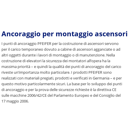
Ancoraggio per montaggio ascensori
I punti di ancoraggio PFEIFER per la costruzione di ascensori servono
per il carico temporaneo dovuto a cabine di ascensori agganciate o ad
altri oggetti durante i lavori di montaggio o di manutenzione. Nella
costruzione di elevatori la sicurezza dei montatori all’opera ha la
massima priorità – e quindi la qualità dei punti di ancoraggio del carico
riveste un’importanza molto particolare. I prodotti PFEIFER sono
realizzati con materiali pregiati, prodotti e verificati in Germania – e per
questo motivo particolarmente sicuri. La base per lo sviluppo dei punti
di ancoraggio e per la prova delle sicurezze richieste è la direttiva CE
sulle macchine 2006/42/CE del Parlamento Europeo e del Consiglio del
17 maggio 2006.