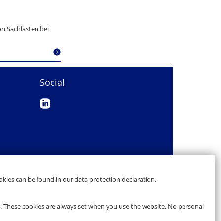
n Sachlasten bei
Social
kies can be found in our data protection declaration.
e. These cookies are always set when you use the website. No personal