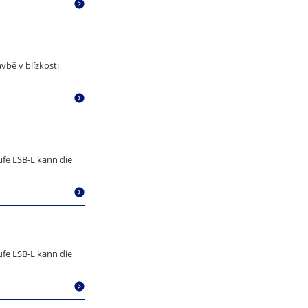
vbě v blízkosti
fe LSB-L kann die
fe LSB-L kann die