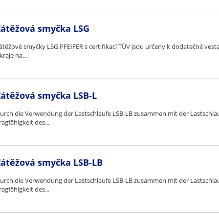
Zátěžová smyčka LSG
átěžové smyčky LSG PFEIFER s certifikací TÜV jsou určeny k dodatečné vesta
kraje na...
Zátěžová smyčka LSB-L
urch die Verwendung der Lastschlaufe LSB-LB zusammen mit der Lastschlau
ragfähigkeit des...
Zátěžová smyčka LSB-LB
urch die Verwendung der Lastschlaufe LSB-LB zusammen mit der Lastschlau
ragfähigkeit des...