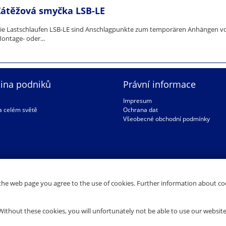
Zátěžová smyčka LSB-LE
ie Lastschlaufen LSB-LE sind Anschlagpunkte zum temporären Anhängen vo
ontage- oder...
ina podniků
Právní informace
a
Impresum
a celém světě
Ochrana dat
Všeobecné obchodní podmínky
the web page you agree to the use of cookies. Further information about coo
Without these cookies, you will unfortunately not be able to use our websit