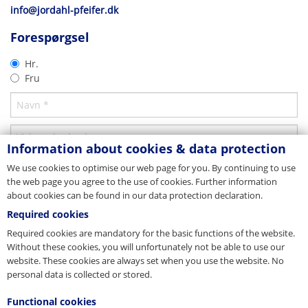
info@jordahl-pfeifer.dk
Datterselskab
Forespørgsel
Ydelseserklæring
Hr.
®
Hybridbeam
Fru
Download
Information about cookies & data protection
Kundeinformation
We use cookies to optimise our web page for you. By continuing to use
the web page you agree to the use of cookies. Further information
about cookies can be found in our data protection declaration.
Required cookies
Required cookies are mandatory for the basic functions of the website.
Without these cookies, you will unfortunately not be able to use our
website. These cookies are always set when you use the website. No
personal data is collected or stored.
Functional cookies