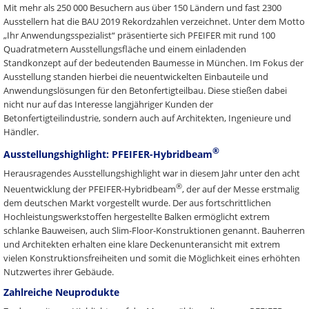
Mit mehr als 250 000 Besuchern aus über 150 Ländern und fast 2300
Ausstellern hat die BAU 2019 Rekordzahlen verzeichnet. Unter dem Motto
„Ihr Anwendungsspezialist“ präsentierte sich PFEIFER mit rund 100
Quadratmetern Ausstellungsfläche und einem einladenden
Standkonzept auf der bedeutenden Baumesse in München. Im Fokus der
Ausstellung standen hierbei die neuentwickelten Einbauteile und
Anwendungslösungen für den Betonfertigteilbau. Diese stießen dabei
nicht nur auf das Interesse langjähriger Kunden der
Betonfertigteilindustrie, sondern auch auf Architekten, Ingenieure und
Händler.
®
Ausstellungshighlight: PFEIFER-Hybridbeam
Herausragendes Ausstellungshighlight war in diesem Jahr unter den acht
®
Neuentwicklung der PFEIFER-Hybridbeam
, der auf der Messe erstmalig
dem deutschen Markt vorgestellt wurde. Der aus fortschrittlichen
Hochleistungswerkstoffen hergestellte Balken ermöglicht extrem
schlanke Bauweisen, auch Slim-Floor-Konstruktionen genannt. Bauherren
und Architekten erhalten eine klare Deckenunteransicht mit extrem
vielen Konstruktionsfreiheiten und somit die Möglichkeit eines erhöhten
Nutzwertes ihrer Gebäude.
Zahlreiche Neuprodukte