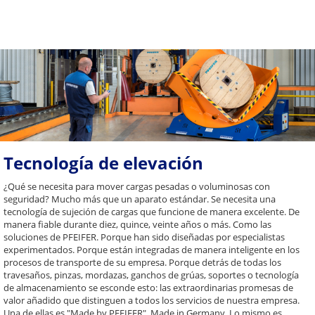
Tecnología de elevación
¿Qué se necesita para mover cargas pesadas o voluminosas con
seguridad? Mucho más que un aparato estándar. Se necesita una
tecnología de sujeción de cargas que funcione de manera excelente. De
manera fiable durante diez, quince, veinte años o más. Como las
soluciones de PFEIFER. Porque han sido diseñadas por especialistas
experimentados. Porque están integradas de manera inteligente en los
procesos de transporte de su empresa. Porque detrás de todas los
travesaños, pinzas, mordazas, ganchos de grúas, soportes o tecnología
de almacenamiento se esconde esto: las extraordinarias promesas de
valor añadido que distinguen a todos los servicios de nuestra empresa.
Una de ellas es "Made by PFEIFER". Made in Germany. Lo mismo es