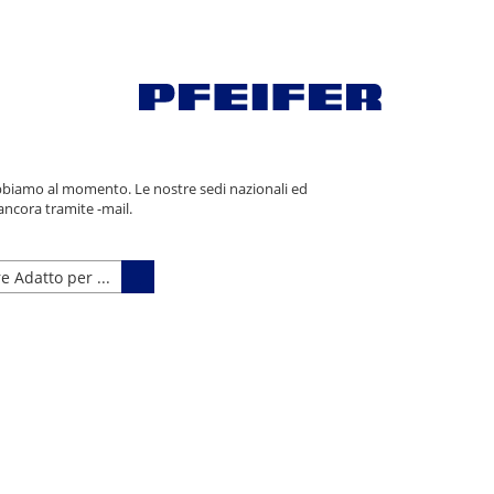
 abbiamo al momento. Le nostre sedi nazionali ed
 ancora tramite -mail.
e Adatto per ...