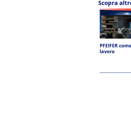
Scopra altr
PFEIFER come
lavoro