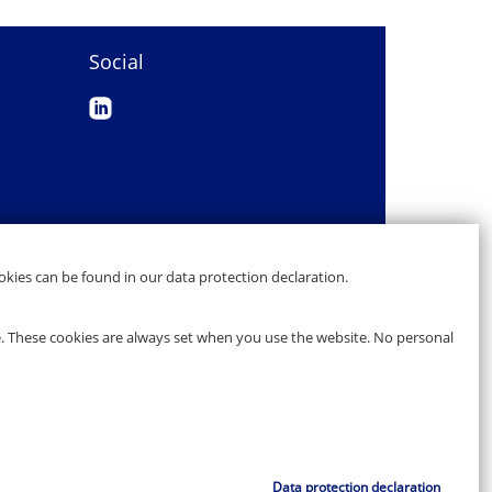
Social
kies can be found in our data protection declaration.
e. These cookies are always set when you use the website. No personal
Data protection declaration