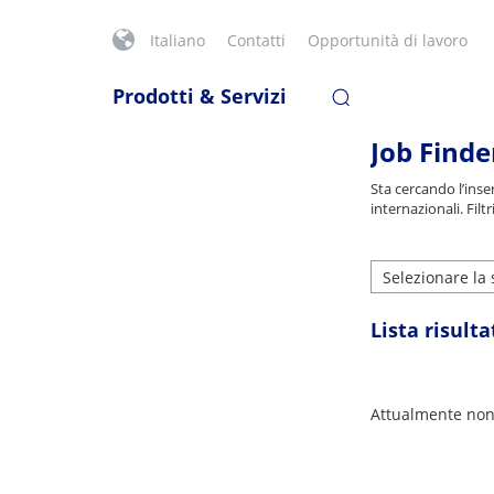
Italiano
Contatti
Opportunità di lavoro
Prodotti & Servizi
Job Finde
Sta cercando l’ins
internazionali. Filt
Selezionare la
Lista risultat
Attualmente non 