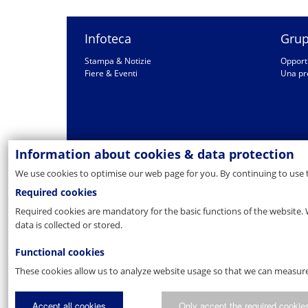
Infoteca
Grup
Stampa & Notizie
Opportu
Fiere & Eventi
Una pr
Information about cookies & data protection
We use cookies to optimise our web page for you. By continuing to use 
Required cookies
Required cookies are mandatory for the basic functions of the website. 
data is collected or stored.
Functional cookies
These cookies allow us to analyze website usage so that we can measure
Accept all cookies
Only accept the required cookie