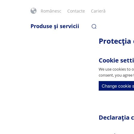
Românesc
Contacte
Carieră
Produse şi servicii
Protecția
Cookie sett
We use cookies to o
consent, you agree 
Change cookie s
Declarația c