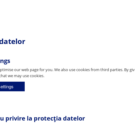
 datelor
ings
ptimise our web page for you. We also use cookies from third parties. By gi
that we may use cookies.
ettings
u privire la protecția datelor