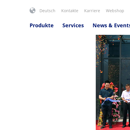
Deutsch
Kontakte
Karriere
Webshop
Produkte
Services
News & Event