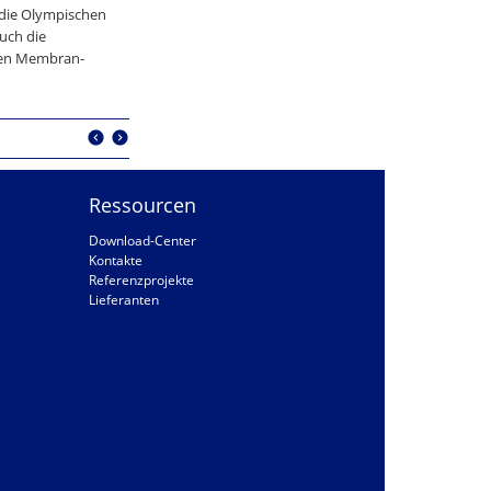
 die Olympischen
uch die
den Membran-
Ressourcen
Download-Center
Kontakte
Referenzprojekte
Lieferanten