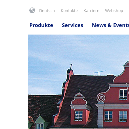
Deutsch
Kontakte
Karriere
Webshop
Produkte
Services
News & Event