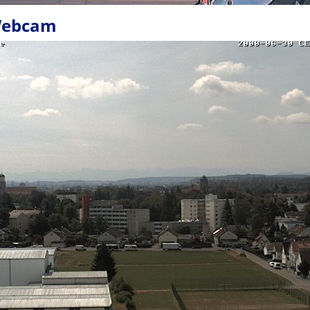
Webcam