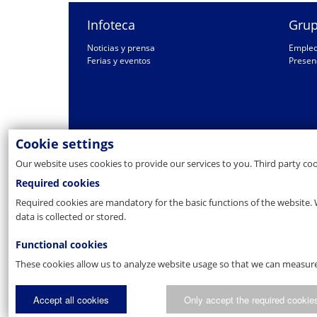
Infoteca
Grup
Noticias y prensa
Emple
Ferias y eventos
Presen
Cookie settings
Our website uses cookies to provide our services to you. Third party co
Required cookies
Required cookies are mandatory for the basic functions of the website. 
data is collected or stored.
Functional cookies
These cookies allow us to analyze website usage so that we can measure
Accept all cookies
Only accept the required cookie