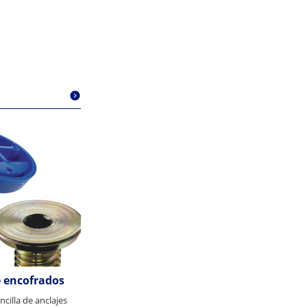
e encofrados
encilla de anclajes