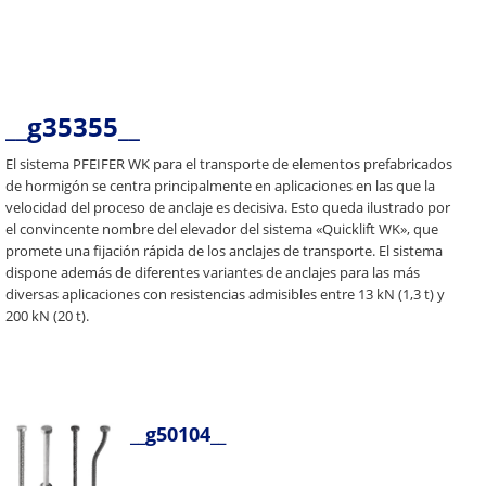
__g35355__
El sistema PFEIFER WK para el transporte de elementos prefabricados
de hormigón se centra principalmente en aplicaciones en las que la
velocidad del proceso de anclaje es decisiva. Esto queda ilustrado por
el convincente nombre del elevador del sistema «Quicklift WK», que
promete una fijación rápida de los anclajes de transporte. El sistema
dispone además de diferentes variantes de anclajes para las más
diversas aplicaciones con resistencias admisibles entre 13 kN (1,3 t) y
200 kN (20 t).
__g50104__