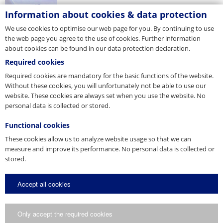
Information about cookies & data protection
We use cookies to optimise our web page for you. By continuing to use
the web page you agree to the use of cookies. Further information
about cookies can be found in our data protection declaration.
Required cookies
Required cookies are mandatory for the basic functions of the website.
Without these cookies, you will unfortunately not be able to use our
website. These cookies are always set when you use the website. No
personal data is collected or stored.
Candidature
Functional cookies
These cookies allow us to analyze website usage so that we can
measure and improve its performance. No personal data is collected or
stored.
Accept all cookies
Only accept the required cookies