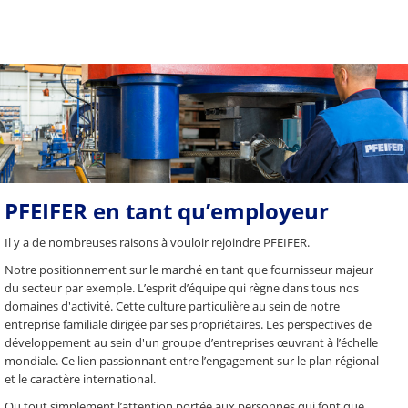
PFEIFER en tant qu’employeur
Il y a de nombreuses raisons à vouloir rejoindre PFEIFER.
Notre positionnement sur le marché en tant que fournisseur majeur
du secteur par exemple. L’esprit d’équipe qui règne dans tous nos
domaines d'activité. Cette culture particulière au sein de notre
entreprise familiale dirigée par ses propriétaires. Les perspectives de
développement au sein d'un groupe d’entreprises œuvrant à l’échelle
mondiale. Ce lien passionnant entre l’engagement sur le plan régional
et le caractère international.
Ou tout simplement l’attention portée aux personnes qui font que