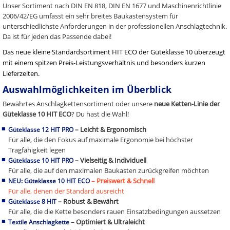
Unser Sortiment nach DIN EN 818, DIN EN 1677 und Maschinenrichtlinie
2006/42/EG umfasst ein sehr breites Baukastensystem für
unterschiedlichste Anforderungen in der professionellen Anschlagtechnik.
Da ist für jeden das Passende dabei!
Das neue kleine Standardsortiment HIT ECO der Güteklasse 10 überzeugt
mit einem spitzen Preis-Leistungsverhältnis und besonders kurzen
Lieferzeiten.
Auswahlmöglichkeiten im Überblick
Bewährtes Anschlagkettensortiment oder unsere
neue Ketten-Linie der
Güteklasse 10 HIT ECO
? Du hast die Wahl!
– Leicht & Ergonomisch
Güteklasse 12 HIT PRO
Für alle, die den Fokus auf maximale Ergonomie bei höchster
Tragfähigkeit legen
– Vielseitig & Individuell
Güteklasse 10 HIT PRO
Für alle, die auf den maximalen Baukasten zurückgreifen möchten
– Preiswert & Schnell
NEU: Güteklasse 10 HIT ECO
Für alle, denen der Standard ausreicht
– Robust & Bewährt
Güteklasse 8 HIT
Für alle, die die Kette besonders rauen Einsatzbedingungen aussetzen
– Optimiert & Ultraleicht
Textile Anschlagkette