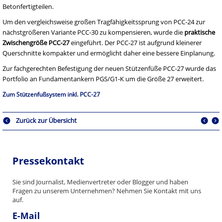
Betonfertigteilen.
Um den vergleichsweise großen Tragfähigkeitssprung von PCC-24 zur
nächstgrößeren Variante PCC-30 zu kompensieren, wurde die
praktische
Zwischengröße PCC-27
eingeführt. Der PCC-27 ist aufgrund kleinerer
Querschnitte kompakter und ermöglicht daher eine bessere Einplanung.
Zur fachgerechten Befestigung der neuen Stützenfüße PCC-27 wurde das
Portfolio an Fundamentankern PGS/G1-K um die Größe 27 erweitert.
Zum Stützenfußsystem inkl. PCC-27
Zurück zur Übersicht
Pressekontakt
Sie sind Journalist, Medienvertreter oder Blogger und haben
Fragen zu unserem Unternehmen? Nehmen Sie Kontakt mit uns
auf.
E-Mail