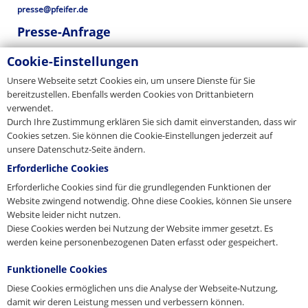
presse@pfeifer.de
Presse-Anfrage
Cookie-Einstellungen
Name
*
Unsere Webseite setzt Cookies ein, um unsere Dienste für Sie
bereitzustellen. Ebenfalls werden Cookies von Drittanbietern
E-Mail
verwendet.
*
Durch Ihre Zustimmung erklären Sie sich damit einverstanden, dass wir
Cookies setzen. Sie können die Cookie-Einstellungen jederzeit auf
unsere Datenschutz-Seite ändern.
Anfrage
Erforderliche Cookies
Erforderliche Cookies sind für die grundlegenden Funktionen der
Website zwingend notwendig. Ohne diese Cookies, können Sie unsere
Website leider nicht nutzen.
Diese Cookies werden bei Nutzung der Website immer gesetzt. Es
werden keine personenbezogenen Daten erfasst oder gespeichert.
Ich stimme zu, dass meine Angaben gemäß der
Funktionelle Cookies
verarbeitet werden.
Datenschutzerklärung
Diese Cookies ermöglichen uns die Analyse der Webseite-Nutzung,
Anfrage senden
damit wir deren Leistung messen und verbessern können.