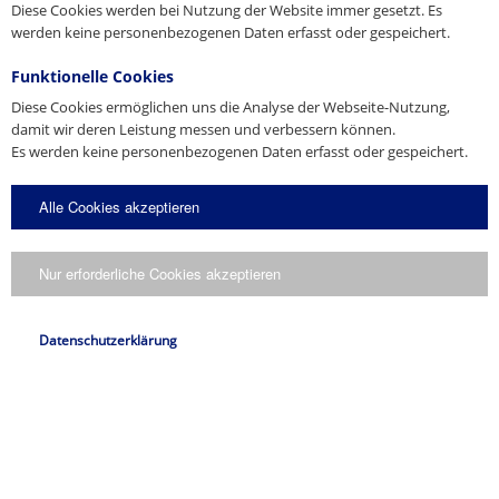
Diese Cookies werden bei Nutzung der Website immer gesetzt. Es
Anfrage
werden keine personenbezogenen Daten erfasst oder gespeichert.
Funktionelle Cookies
Diese Cookies ermöglichen uns die Analyse der Webseite-Nutzung,
damit wir deren Leistung messen und verbessern können.
Es werden keine personenbezogenen Daten erfasst oder gespeichert.
Ich stimme zu, dass meine Angaben gemäß der
Alle Cookies akzeptieren
verarbeitet werden.
Datenschutzerklärung
Anfrage senden
Nur erforderliche Cookies akzeptieren
Datenschutzerklärung