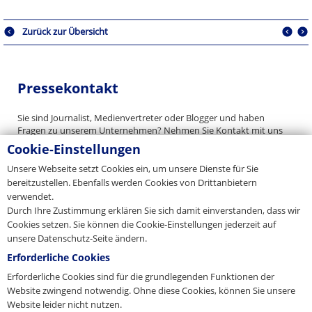
Zurück zur Übersicht
Pressekontakt
Sie sind Journalist, Medienvertreter oder Blogger und haben
Fragen zu unserem Unternehmen? Nehmen Sie Kontakt mit uns
auf.
Cookie-Einstellungen
E-Mail
Unsere Webseite setzt Cookies ein, um unsere Dienste für Sie
bereitzustellen. Ebenfalls werden Cookies von Drittanbietern
presse@pfeifer.de
verwendet.
Presse-Anfrage
Durch Ihre Zustimmung erklären Sie sich damit einverstanden, dass wir
Cookies setzen. Sie können die Cookie-Einstellungen jederzeit auf
Name
unsere Datenschutz-Seite ändern.
*
Erforderliche Cookies
Erforderliche Cookies sind für die grundlegenden Funktionen der
E-Mail
Website zwingend notwendig. Ohne diese Cookies, können Sie unsere
*
Website leider nicht nutzen.