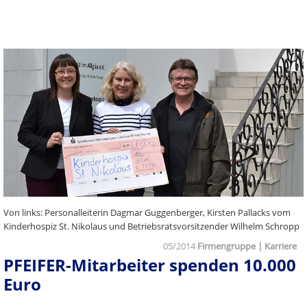
Von links: Personalleiterin Dagmar Guggenberger, Kirsten Pallacks vom
Kinderhospiz St. Nikolaus und Betriebsratsvorsitzender Wilhelm Schropp
05/2014
Firmengruppe | Karriere
PFEIFER-Mitarbeiter spenden 10.000
Euro