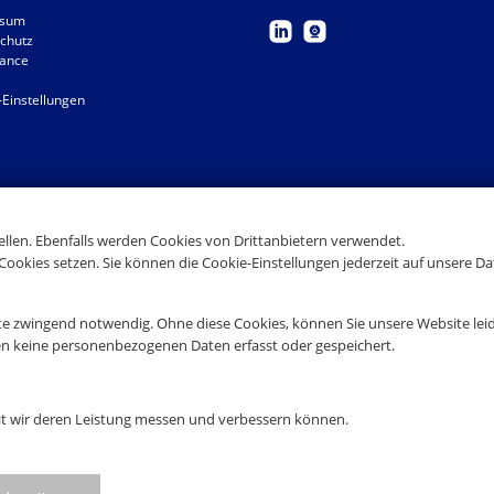
ssum
chutz
ance
-Einstellungen
tellen. Ebenfalls werden Cookies von Drittanbietern verwendet.
Cookies setzen. Sie können die Cookie-Einstellungen jederzeit auf unsere D
te zwingend notwendig. Ohne diese Cookies, können Sie unsere Website leid
en keine personenbezogenen Daten erfasst oder gespeichert.
it wir deren Leistung messen und verbessern können.