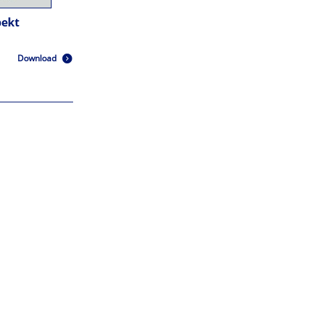
pekt
Download