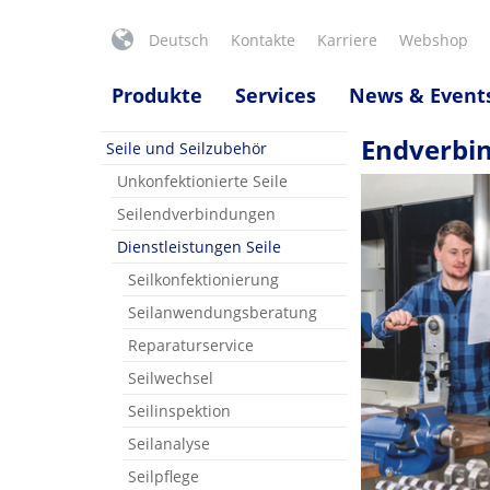
Deutsch
Kontakte
Karriere
Webshop
Produkte
Services
News & Event
Endverbi
Seile und Seilzubehör
Unkonfektionierte Seile
Seilendverbindungen
Dienstleistungen Seile
Seilkonfektionierung
Seilanwendungsberatung
Reparaturservice
Seilwechsel
Seilinspektion
Seilanalyse
Seilpflege