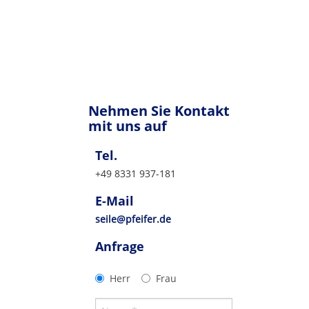
Nehmen Sie Kontakt
mit uns auf
Tel.
+49 8331 937-181
E-Mail
seile@pfeifer.de
Anfrage
Herr
Frau