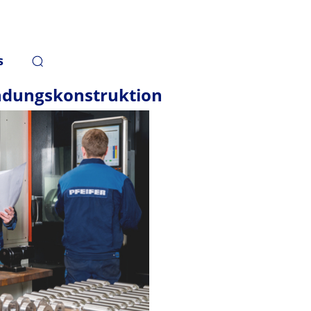
s
ndungskonstruktion