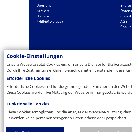
Über uns
Impre
Karriere
Datens
Historie
Compli
PFEIFER weltweit
AGB
Cookie
Cookie-Einstellungen
Unsere Webseite setzt Cookies ein, um unsere Dienste für Sie bereitzus
Durch Ihre Zustimmung erklären Sie sich damit einverstanden, dass wir 
Erforderliche Cookies
Erforderliche Cookies sind für die grundlegenden Funktionen der Websi
Diese Cookies werden bei Nutzung der Website immer gesetzt. Es werd
Funktionelle Cookies
Diese Cookies ermöglichen uns die Analyse der Webseite-Nutzung, dam
Es werden keine personenbezogenen Daten erfasst oder gespeichert.