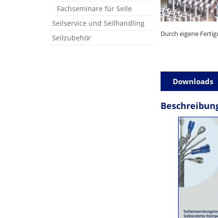
Fachseminare für Seile
Seilservice und Seilhandling
Durch eigene Fertig
Seilzubehör
Downloads
Beschreibun