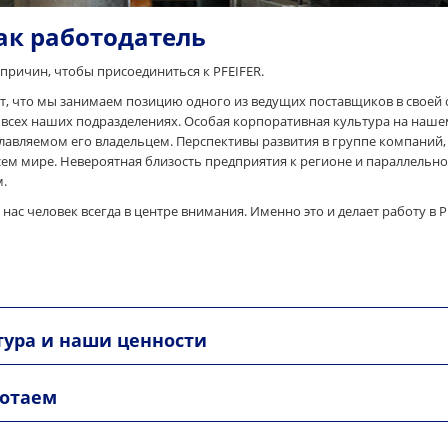
как работодатель
 причин, чтобы присоединиться к PFEIFER.
т, что мы занимаем позицию одного из ведущих поставщиков в своей 
 всех наших подразделениях. Особая корпоративная культура на наш
лавляемом его владельцем. Перспективы развития в группе компаний
сем мире. Невероятная близость предприятия к регионе и параллельно
.
у нас человек всегда в центре внимания. Именно это и делает работу в 
тура и наши ценности
ботаем