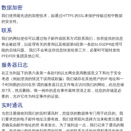
数据加密
我们使用最先进的加密技术，如通过HTTPS 的SSL来保护传输过程中数据
的安全性。
联系
我们的网站使你可以通过电子邮件或联系方式联系我们，你所提供的信息
将会被处理，以处理有关的查询以及根据第6段第一条款b) EGDPR处理可
能的后续问题。 我们不会将这些信息转发给第三方，必要时可能转发给
PFEIFER 集团其他公司。
服务器日志
在正当利益下的第六条第一条款F的以太网全面局数据意义下和出于安全
考虑（例如澄清的情况下误用或欺骗）我们储存在其他用户的IP 地址和一
个时间戳的访问在所 谓的服务器日志文件每次访问我们的网站，此信息储
存7天，然后删除。唯一例外的是在事件最终澄清之前，信息的存储是必
要的，允许它作为特定事件的证据。
实时通讯
当您注册接收到我们的实时通讯时，您提供的数据将专门用于此目的。我
们要求您的电子邮件地址注册有效。我们使用双向选择方法来检查注册是
否确实由邮件地址的所 有者发出。为了做到这一点，我们记录了通讯的顺
序，发送确认邮件和收到所需的回复。你的联系方式的处理和通讯的发送