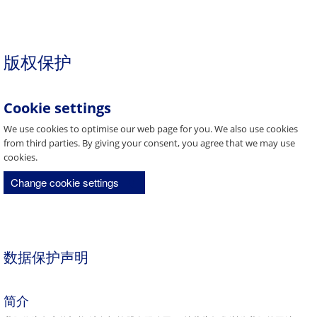
版权保护
Cookie settings
We use cookies to optimise our web page for you. We also use cookies
from third parties. By giving your consent, you agree that we may use
cookies.
Change cookie settings
数据保护声明
简介