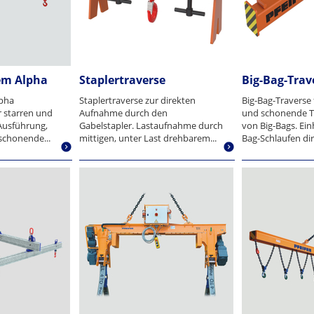
em Alpha
Staplertraverse
Big-Bag-Trav
lpha
Staplertraverse zur direkten
Big-Bag-Traverse 
 starren und
Aufnahme durch den
und schonende T
 Ausführung,
Gabelstapler. Lastaufnahme durch
von Big-Bags. Ein
 schonende...
mittigen, unter Last drehbarem...
Bag-Schlaufen dire