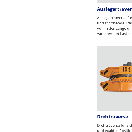
Auslegertraver
Auslegertraverse für
und schonende Tran
von in der Länge un
variierenden Lasten 
Drehtraverse
Drehtraverse für si
und exaktes Positio