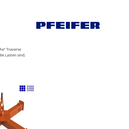
he“ Traverse
ie Lasten sind,