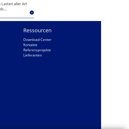
 Lasten aller Art
b....
Ressourcen
Download-Center
Kontakte
Referenzprojekte
Lieferanten