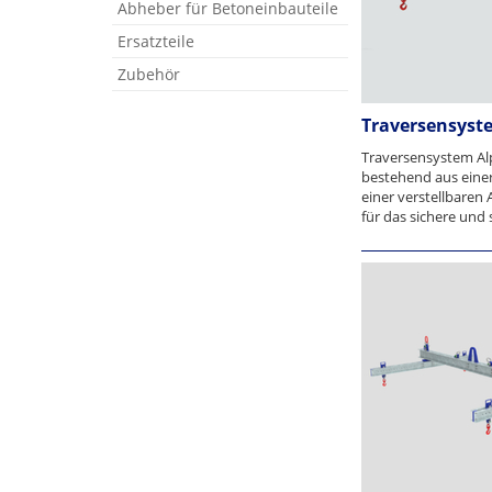
Abheber für Betoneinbauteile
Ersatzteile
Zubehör
Traversensyst
Traversensystem A
bestehend aus einer
einer verstellbaren
für das sichere und