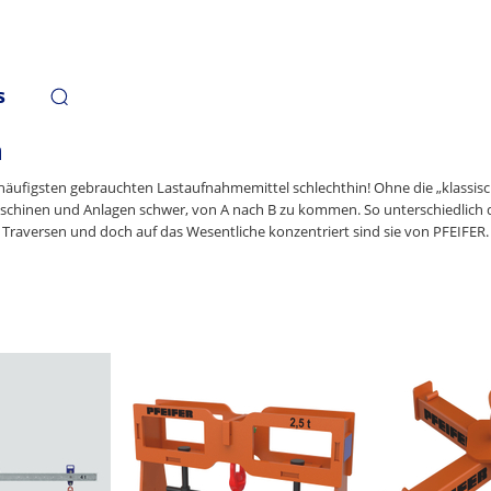
s
n
häufigsten gebrauchten Lastaufnahmemittel schlechthin! Ohne die „klassisc
schinen und Anlagen schwer, von A nach B zu kommen. So unterschiedlich d
ie Traversen und doch auf das Wesentliche konzentriert sind sie von PFEIFER.