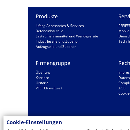
Produkte
Serv
Lifting Accessories & Services
PFEIFE
Betoneinbauteile
Mobile 
Lastaufnahmemittel und Wendegeräte
Dienstl
Industrieseile und Zubehör
Techni
Aufzugseile und Zubehör
Firmengruppe
Rech
Über uns
Impre
Karriere
Datens
Historie
Compli
PFEIFER weltweit
AGB
Cookie
Cookie-Einstellungen