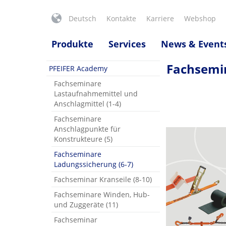
Deutsch
Kontakte
Karriere
Webshop
Produkte
Services
News & Event
Fachsemin
PFEIFER Academy
Fachseminare
Lastaufnahmemittel und
Anschlagmittel (1-4)
Fachseminare
Anschlagpunkte für
Konstrukteure (5)
Fachseminare
Ladungssicherung (6-7)
Fachseminar Kranseile (8-10)
Fachseminare Winden, Hub-
und Zuggeräte (11)
Fachseminar