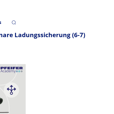
s
are Ladungssicherung (6-7)