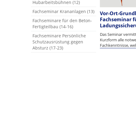
Hubarbeitsbühnen (12)
Fachseminar Krananlagen (13)
Vor-Ort-Grund
Fachseminar f
Fachseminare für den Beton-
Ladungssicheru
Fertigteilbau (14-16)
Das Seminar vermitt
Fachseminare Persönliche
Kurzform alle notw
Schutzausrüstung gegen
Fachkenntnisse, wel
Absturz (17-23)
korrekte Ladungssic